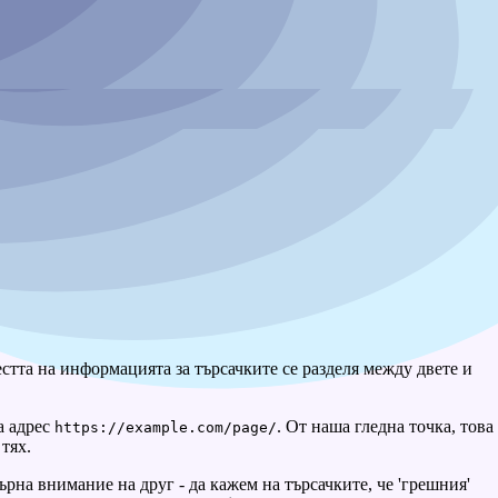
стта на информацията за търсачките се разделя между двете и
а адрес
. От наша гледна точка, това
https://example.com/page/
тях.
ърна внимание на друг - да кажем на търсачките, че 'грешния'